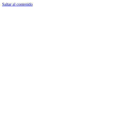
Saltar al contenido