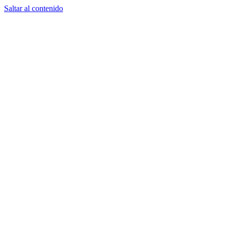
Saltar al contenido