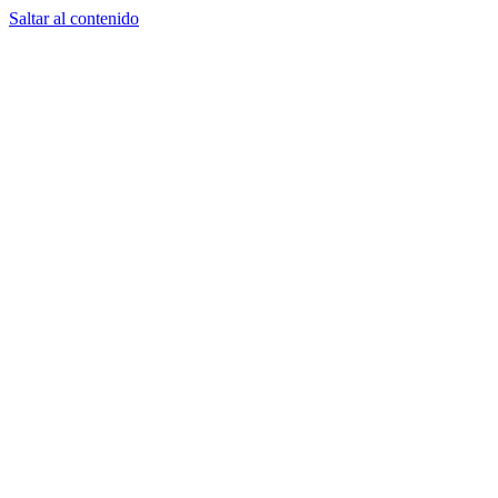
Saltar al contenido