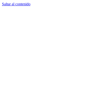
Saltar al contenido